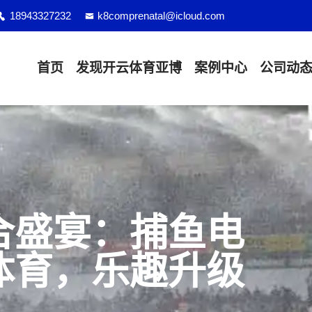
18943327232
k8comprenatal@icloud.com
首页
发现
开云体育亚博
案例中心
公司动
合盛宴：捕鱼电
体育，乐趣升级