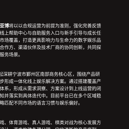
亚博
将以以合规运营为前提为准则，强化完善反馈
线上帮助中心与自助服务入口与新手引导与成长任
市场覆盖，打造更具影响力与生命力的数字娱乐品
合作方、渠道伙伴及技术厂商的协同创新，共同探
服务场景。
9 年起深耕宁波市鄞州区南部商务核心区，围绕产品研
步形成一体化线上娱乐解决方案。通过搭建覆盖产
体系，形成从需求洞察、方案设计到上线运营的闭
知并落实到具体迭代中。目前平台已在多个区域稳
略匹配不同市场的语言习惯与娱乐偏好。
戏、体育游戏、真人游戏、棋类对战为核心发展方