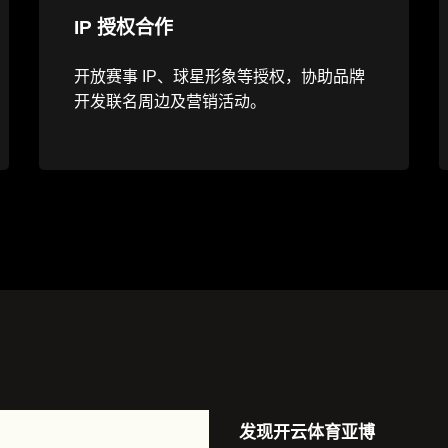
IP 授权合作
开放赛事 IP、球星形象等授权，协助品牌
开发联名周边及营销活动。
发现
开云体育亚博