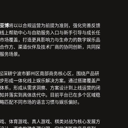
亚博
将以以合规运营为前提为准则，强化完善反馈
线上帮助中心与自助服务入口与新手引导与成长任
市场覆盖，打造更具影响力与生命力的数字娱乐品
合作方、渠道伙伴及技术厂商的协同创新，共同探
服务场景。
9 年起深耕宁波市鄞州区南部商务核心区，围绕产品研
步形成一体化线上娱乐解决方案。通过搭建覆盖产
体系，形成从需求洞察、方案设计到上线运营的闭
知并落实到具体迭代中。目前平台已在多个区域稳
略匹配不同市场的语言习惯与娱乐偏好。
戏、体育游戏、真人游戏、棋类对战为核心发展方