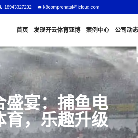
18943327232
k8comprenatal@icloud.com
首页
发现
开云体育亚博
案例中心
公司动
合盛宴：捕鱼电
体育，乐趣升级