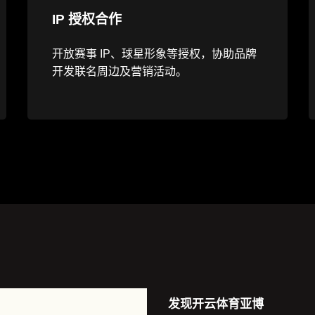
IP 授权合作
开放赛事 IP、球星形象等授权，协助品牌
开发联名周边及营销活动。
发现
开云体育亚博