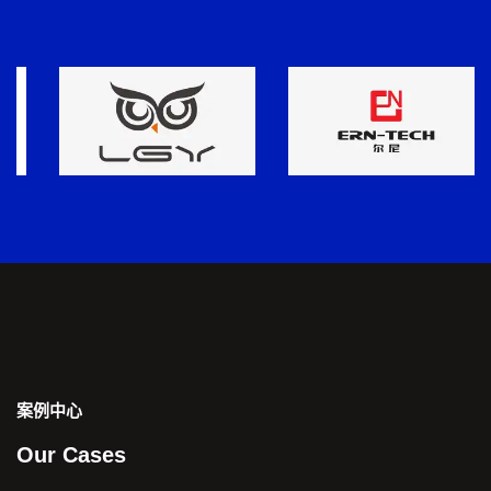
案例中心
Our Cases