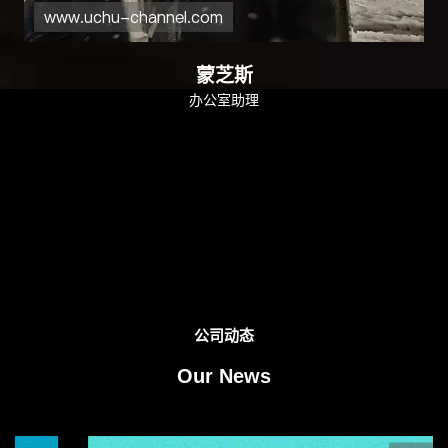
蒙芝斯
办公室助理
公司动态
Our News