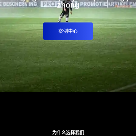
zhong
案例中心
为什么选择我们