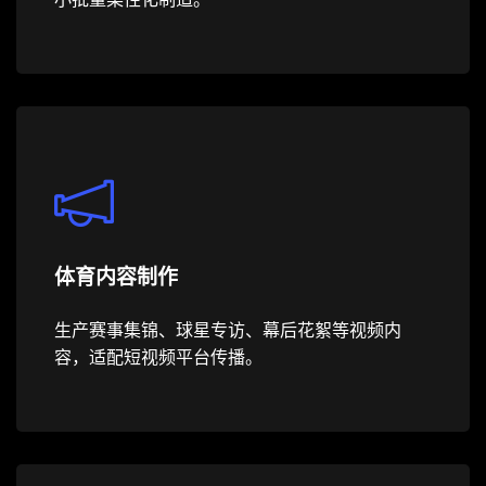
体育内容制作
生产赛事集锦、球星专访、幕后花絮等视频内
容，适配短视频平台传播。