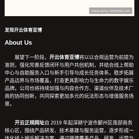
发现
开云体育亚博
About Us
展望下一阶段，
开云体育亚博
将以以合规运营为前提为
准则，强化完善反馈闭环与用户共创机制，并结合线上帮助
中心与自助服务入口与新手引导与成长任务体系，稳步拓展
产品边界与市场覆盖，打造更具影响力与生命力的数字娱乐
品牌。公司也将持续加强与内容合作方、渠道伙伴及技术厂
商的协同创新，共同探索更加多元的玩法形态与增值服务场
景。
开云正规网址
自 2019 年起深耕宁波市鄞州区南部商务
核心区，围绕产品研发、技术基建与服务运营，逐步形成一
体化线上娱乐解决方案。通过搭建覆盖产品、研发、运营与