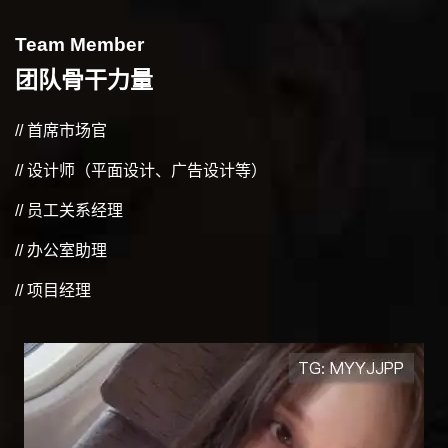
Team Member
团队骨干力量
// 首席市场官
// 设计师（平面设计、广告设计等）
// 员工关系经理
// 办公室助理
// 项目经理