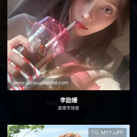
李励姗
首席市场官